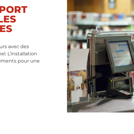
SPORT
LES
ES
eurs avec des
. L’installation
âtiments pour une